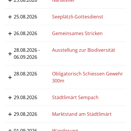
25.08.2026
Nähatelier
25.08.2026
Seeplätzli-Gottesdienst
26.08.2026
Gemeinsames Stricken
28.08.2026 -
Ausstellung zur Biodiversität
06.09.2026
28.08.2026
Obligatorisch Schiessen Gewehr
300m
29.08.2026
Städtlimärt Sempach
29.08.2026
Marktstand am Städtlimärt
01.09.2026
Wanderung