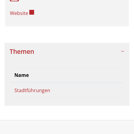
Externer Link wird in einem neuen Fenster geöf
Website
Themen
Name
Stadtführungen