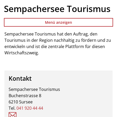
Sempachersee Tourismus
Menü anzeigen
Sempachersee Tourismus hat den Auftrag, den
Zugehörige Objekte
Tourismus in der Region nachhaltig zu fördern und zu
entwickeln und ist die zentrale Plattform für diesen
Wirtschaftszweig.
Kontakt
Sempachersee Tourismus
Buchenstrasse 8
6210 Sursee
Tel.
041 920 44 44
info@sempachersee-tourismus.ch