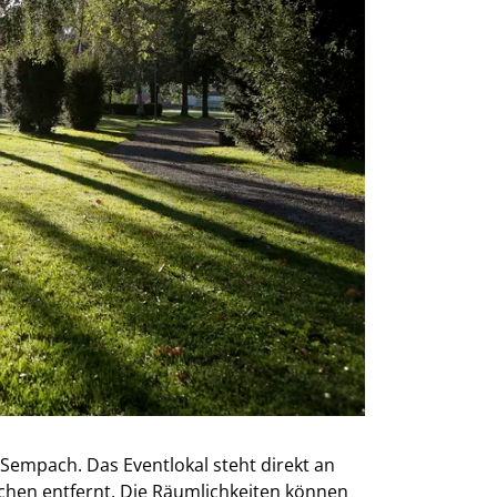
 Sempach. Das Eventlokal steht di­rekt an
dt­chen ent­fernt. Die Räumlichkeiten können