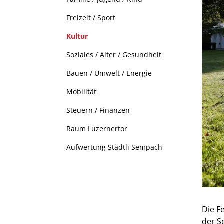
Freizeit / Sport
Kultur
(ausgewählt)
Soziales / Alter / Gesundheit
Bauen / Umwelt / Energie
Mobilität
Steuern / Finanzen
Raum Luzernertor
Aufwertung Städtli Sempach
Die F
der Se