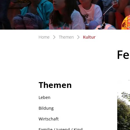
(ausgewählt)
Home
Themen
Kultur
Fe
Themen
Zug
Leben
Bildung
Wirtschaft
Familie / Jugend / Kind