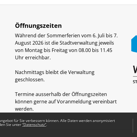
Öffnungszeiten
Während der Sommerferien vom 6. Juli bis 7.
August 2026 ist die Stadtverwaltung jeweils
von Montag bis Freitag von 08.00 bis 11.45
Uhr erreichbar.
Nachmittags bleibt die Verwaltung
geschlossen.
Termine ausserhalb der Öffnungszeiten
können gerne auf Voranmeldung vereinbart
werden.
angebot für Sie verbessern können. Alle Daten werden anonymisiert
den Sie unter
“Datenschutz“
.
Toolbar