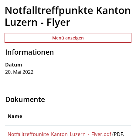
Notfalltreffpunkte Kanton
Luzern - Flyer
Menü anzeigen
Informationen
Zugehörige Objekte
Datum
20. Mai 2022
Dokumente
Name
Notfalltreffpunkte_Kanton_Luzern_-_Flyer.pdf
(PDF,