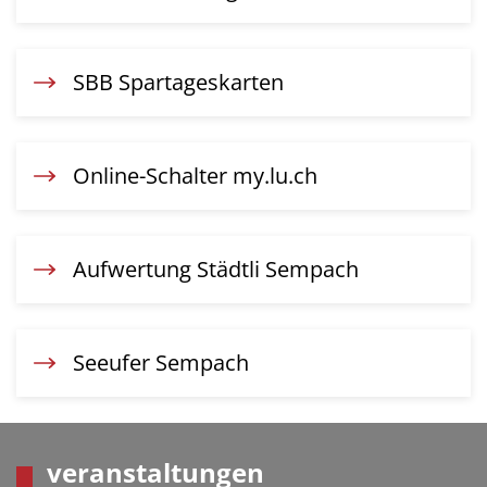
SBB Spartageskarten
Online-Schalter my.lu.ch
Aufwertung Städtli Sempach
Seeufer Sempach
veranstaltungen