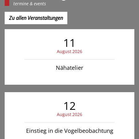
termine & events
Zu allen Veranstaltungen
11
August
2026
Nähatelier
12
August
2026
Einstieg in die Vogelbeobachtung