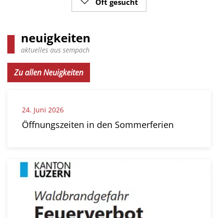
Oft gesucht
neuigkeiten
aktuelles aus sempach
Zu allen Neuigkeiten
24.
Juni
2026
Öffnungszeiten in den Sommerferien