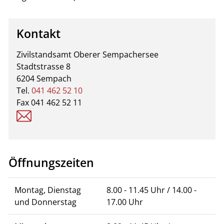
Kontakt
Zivilstandsamt Oberer Sempachersee
Stadtstrasse 8
6204 Sempach
Tel.
041 462 52 10
Fax 041 462 52 11
zivilstandsamt@sempach.ch
Öffnungszeiten
Montag, Dienstag
8.00 - 11.45 Uhr / 14.00 -
und Donnerstag
17.00 Uhr