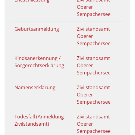
Oberer
Sempachersee
Geburtsanmeldung
Zivilstandsamt
Oberer
Sempachersee
Kindsanerkennung /
Zivilstandsamt
Sorgerechtserklärung
Oberer
Sempachersee
Namenserklärung
Zivilstandsamt
Oberer
Sempachersee
Todesfall (Anmeldung
Zivilstandsamt
Zivilstandsamt)
Oberer
Sempachersee