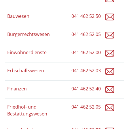
bauwe
Bauwesen
041 462 52 50
stadtv
Bürgerrechtswesen
041 462 52 05
einwo
Einwohnerdienste
041 462 52 00
stadtv
Erbschaftswesen
041 462 52 03
finan
Finanzen
041 462 52 40
stadtv
Friedhof- und
041 462 52 05
Bestattungswesen