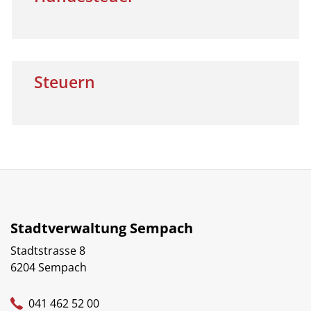
Steuern
Stadtverwaltung Sempach
Stadtstrasse 8
6204 Sempach
041 462 52 00