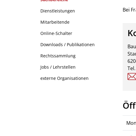
(ausgewählt)
Bei F
Dienstleistungen
Mitarbeitende
K
Online-Schalter
Downloads / Publikationen
Ba
Sta
Rechtssammlung
620
Jobs / Lehrstellen
Tel
externe Organisationen
Öf
Mon