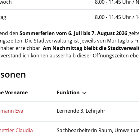
twoch
8.00 - 11.45 Uhr /
tag
8.00 - 11.45 Uhr / 
end den
Sommerferien vom 6. Juli bis 7. August 2026
gelt
ngszeiten. Die Stadtverwaltung ist jeweils von Montag bis Fr
halter erreichbar.
Am Nachmittag bleibt die Stadtverwal
tverständlich können ausserhalb dieser Öffnungszeiten eb
rsonen
e Vorname
Funktion
hmann Eva
Lernende 3. Lehrjahr
ettler Claudia
Sachbearbeiterin Raum, Umwelt un