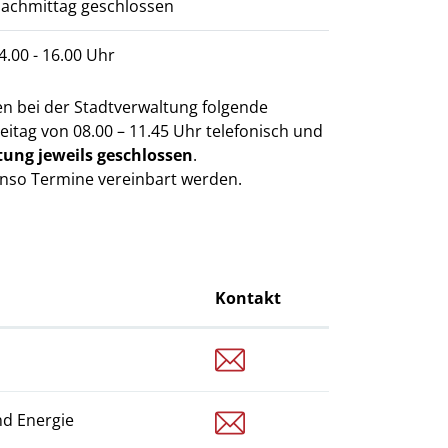
 Nachmittag geschlossen
14.00 - 16.00 Uhr
en bei der Stadtverwaltung folgende
eitag von 08.00 – 11.45 Uhr telefonisch und
tung jeweils geschlossen
.
enso Termine vereinbart werden.
Kontakt
e.bachmann@sempach.ch
c.barmettler@sempach.ch
d Energie