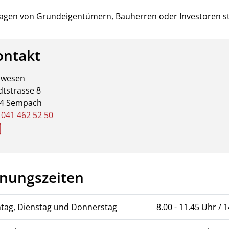
ragen von Grundeigentümern, Bauherren oder Investoren st
ontakt
uwesen
dtstrasse 8
4 Sempach
.
041 462 52 50
bauwesen@sempach.ch
fnungszeiten
tag, Dienstag und Donnerstag
8.00 - 11.45 Uhr / 