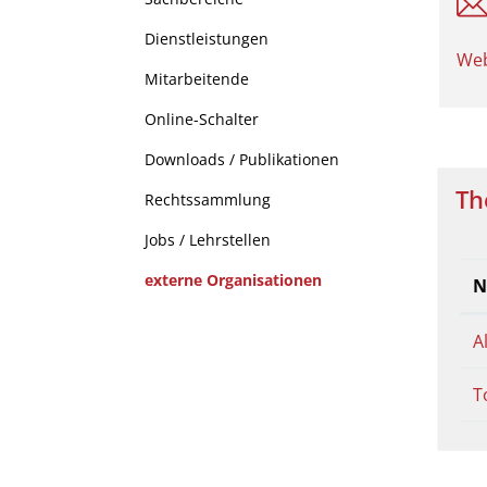
Dienstleistungen
Web
Mitarbeitende
Online-Schalter
Downloads / Publikationen
Th
Rechtssammlung
Jobs / Lehrstellen
externe Organisationen
N
(ausgewählt)
A
T