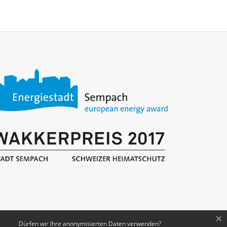
×
Dürfen wir Ihre anonymisierten Daten verwenden?