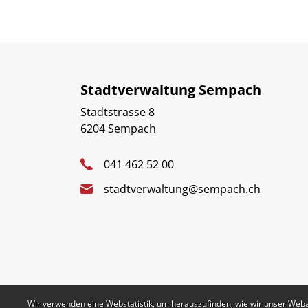
Stadtverwaltung Sempach
Stadtstrasse 8
6204 Sempach
041 462 52 00
stadtverwaltung@sempach.ch
Webstatistik
Wir verwenden eine Webstatistik, um herauszufinden, wie wir unser Web