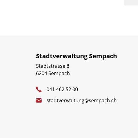
Stadtverwaltung Sempach
Stadtstrasse 8
6204 Sempach
041 462 52 00
stadtverwaltung@sempach.ch