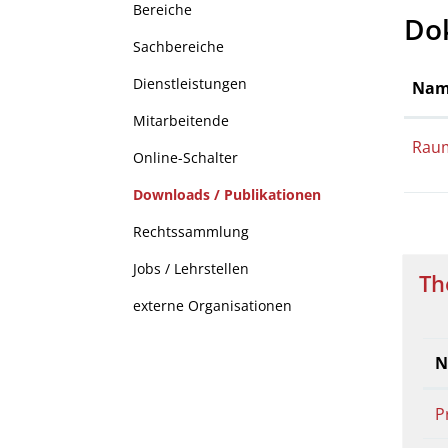
Bereiche
Do
Sachbereiche
Dienstleistungen
Nam
Mitarbeitende
Raum
Online-Schalter
Downloads / Publikationen
(ausgewählt)
Rechtssammlung
Jobs / Lehrstellen
Th
externe Organisationen
N
P