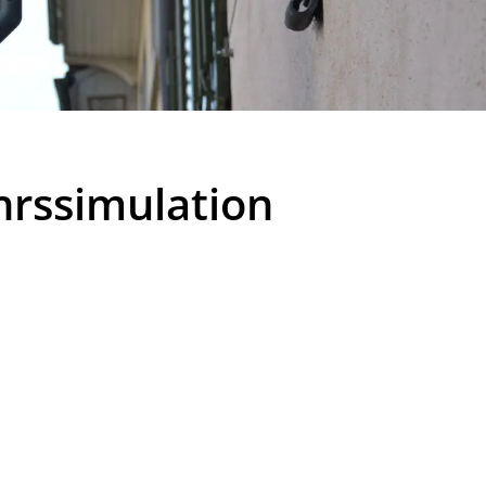
hrssimulation