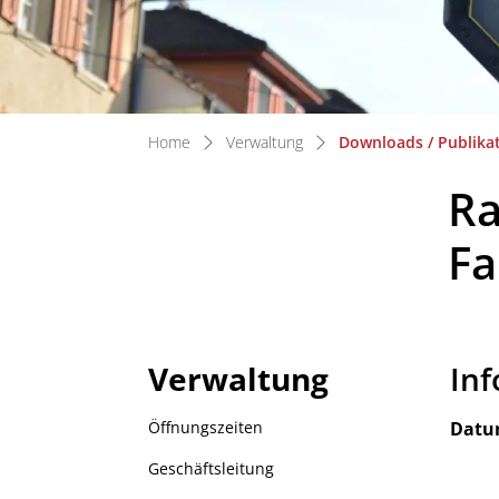
Home
Verwaltung
Downloads / Publika
Ra
Fa
Verwaltung
In
Zug
Öffnungszeiten
Dat
Geschäftsleitung