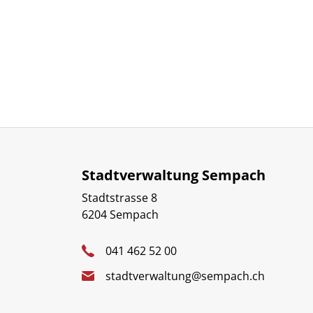
Stadtverwaltung Sempach
Stadtstrasse 8
6204 Sempach
041 462 52 00
stadtverwaltung@sempach.ch