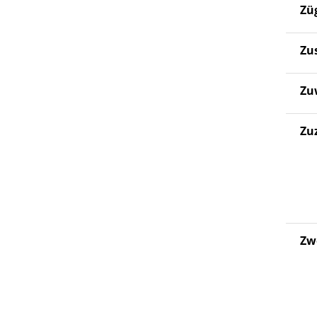
Zü
Zu
Zu
Zu
Zw