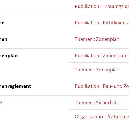
Publikation : Trauungslok
ne
Publikation : Richtlinie
nen
Themen : Zonenplan
nenplan
Publikation : Zonenplan
Themen : Zonenplan
nenreglement
Publikation : Bau- und 
O
Themen : Sicherheit
Organisation : Zivilschu