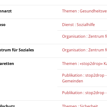
hnarzt
Themen : Gesundheitsv
nso
Dienst : Sozialhilfe
Organisation : Zentrum f
ntrum für Soziales
Organisation : Zentrum f
garetten
Themen : «stop2drop» Ka
Publikation : stop2drop -
Gemeinden
Publikation : stop2drop -
ilschutz
Themen : Sicherheit