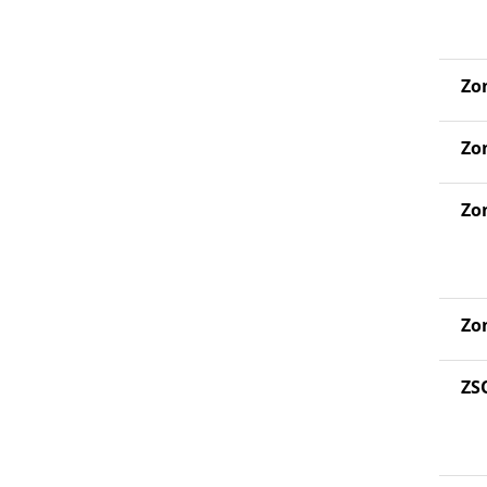
Zo
Zo
Zo
Zo
ZS