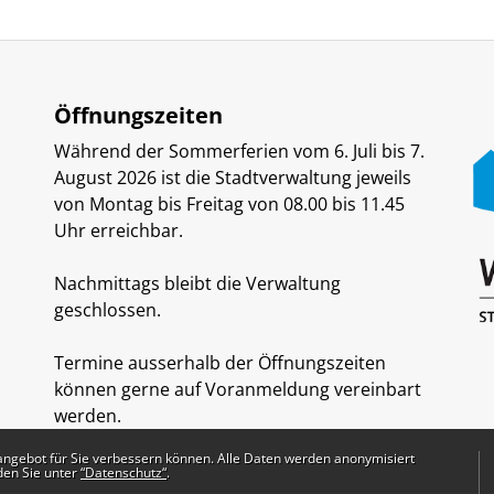
Öffnungszeiten
Während der Sommerferien vom 6. Juli bis 7.
August 2026 ist die Stadtverwaltung jeweils
von Montag bis Freitag von 08.00 bis 11.45
Uhr erreichbar.
Nachmittags bleibt die Verwaltung
geschlossen.
Termine ausserhalb der Öffnungszeiten
können gerne auf Voranmeldung vereinbart
werden.
angebot für Sie verbessern können. Alle Daten werden anonymisiert
den Sie unter
“Datenschutz“
.