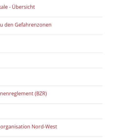
ale - Übersicht
n zu den Gefahrenzonen
Zonenreglement (BZR)
tzorganisation Nord-West