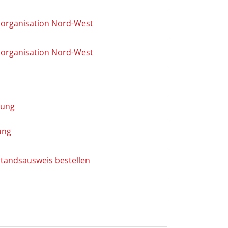
tzorganisation Nord-West
tzorganisation Nord-West
nung
ung
standsausweis bestellen