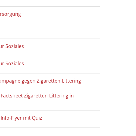
ersorgung
ür Soziales
ür Soziales
mpagne gegen Zigaretten-Littering
 Factsheet Zigaretten-Littering in
 Info-Flyer mit Quiz