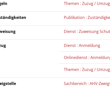
geln
Themen : Zuzug / Umzug
ständigkeiten
Publikation : Zuständigke
weisung
Dienst : Zuweisung Sch
zug
Dienst : Anmeldung
Onlinedienst : Anmeldun
Themen : Zuzug / Umzug
eigstelle
Sachbereich : AHV-Zweigs