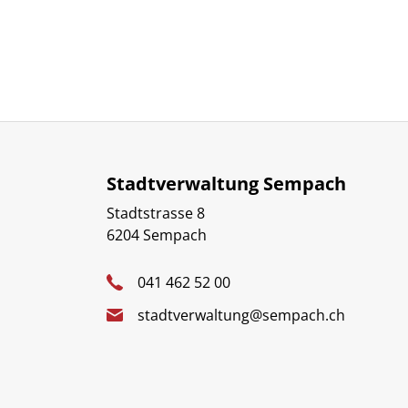
Stadtverwaltung Sempach
Stadtstrasse 8
6204 Sempach
041 462 52 00
stadtverwaltung@sempach.ch