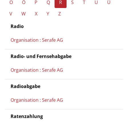
O
Ö
P
Q
R
S
T
U
Ü
V
W
X
Y
Z
Radio
Organisation : Serafe AG
Radio- und Fernsehabgabe
Organisation : Serafe AG
Radioabgabe
Organisation : Serafe AG
Ratenzahlung